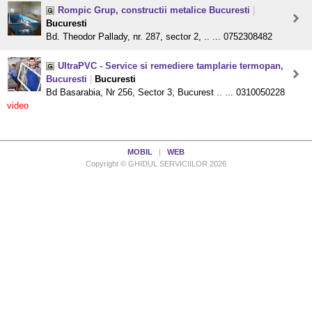
Rompic Grup, constructii metalice Bucuresti
|
Bucuresti
Bd. Theodor Pallady, nr. 287, sector 2, .. ... 0752308482
UltraPVC - Service si remediere tamplarie termopan,
Bucuresti
|
Bucuresti
Bd Basarabia, Nr 256, Sector 3, Bucurest .. ... 0310050228
video
MOBIL
|
WEB
Copyright © GHIDUL SERVICIILOR 2026