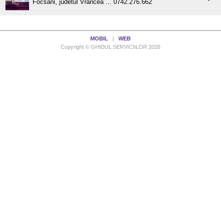
Focsani, judetul Vrancea ... 0742.276.662
MOBIL
|
WEB
Copyright © GHIDUL SERVICIILOR 2026