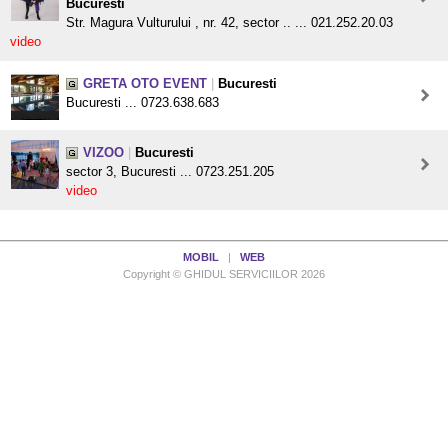
Bucuresti
Str. Magura Vulturului , nr. 42, sector .. ... 021.252.20.03
video
GRETA OTO EVENT
|
Bucuresti
Bucuresti ... 0723.638.683
VIZOO
|
Bucuresti
sector 3, Bucuresti ... 0723.251.205
video
MOBIL
|
WEB
Copyright © GHIDUL SERVICIILOR 2026