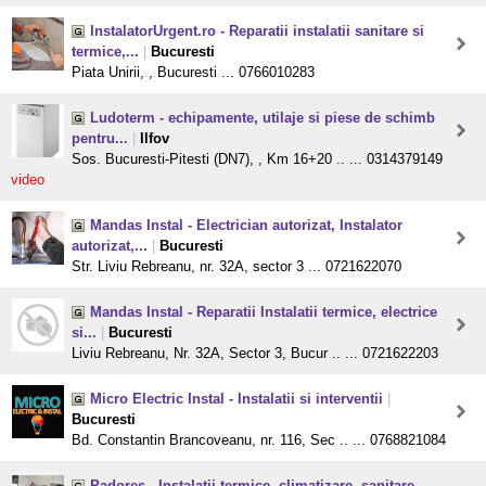
InstalatorUrgent.ro - Reparatii instalatii sanitare si
termice,...
|
Bucuresti
Piata Unirii, , Bucuresti ... 0766010283
Ludoterm - echipamente, utilaje si piese de schimb
pentru...
|
Ilfov
Sos. Bucuresti-Pitesti (DN7), , Km 16+20 .. ... 0314379149
video
Mandas Instal - Electrician autorizat, Instalator
autorizat,...
|
Bucuresti
Str. Liviu Rebreanu, nr. 32A, sector 3 ... 0721622070
Mandas Instal - Reparatii Instalatii termice, electrice
si...
|
Bucuresti
Liviu Rebreanu, Nr. 32A, Sector 3, Bucur .. ... 0721622203
Micro Electric Instal - Instalatii si interventii
|
Bucuresti
Bd. Constantin Brancoveanu, nr. 116, Sec .. ... 0768821084
Padores - Instalatii termice, climatizare, sanitare,