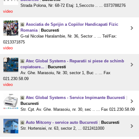
Strada Polona, Nr: 68-72 Etaj: 1,Secccto .. ... 0373788276
video
Asociatia de Sprijin a Copiilor Handicapati Fizic
Romania
|
Bucuresti
G-ral Nicolae Haralambie, Nr. 36, Sector .. ... Tel/Fax:
0213371875
video
Atec Global Systems - Reparatii si piese de schimb
copiatoare...
|
Bucuresti
Av. Ghe. Marasoiu, Nr. 30, sector 1, Buc .. ... Fax
021.230.58.09
video
Atec Global Systems - Service Impimante Bucuresti
|
Bucuresti
Str. Cpt. Av. Ghe. Marasoiu, nr. 30, sec .. ... Fax 021.230.58.09
Auto Mitcony - service auto Bucuresti
|
Bucuresti
Str. Hortensiei, nr. 63, sector 2, ... 0212411000