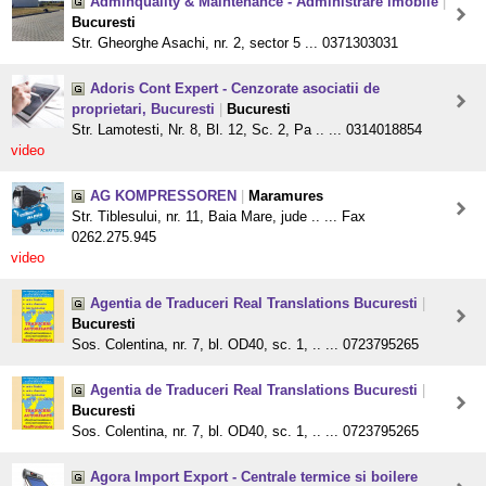
Adminquality & Maintenance - Administrare imobile
|
Bucuresti
Str. Gheorghe Asachi, nr. 2, sector 5 ... 0371303031
Adoris Cont Expert - Cenzorate asociatii de
proprietari, Bucuresti
|
Bucuresti
Str. Lamotesti, Nr. 8, Bl. 12, Sc. 2, Pa .. ... 0314018854
video
AG KOMPRESSOREN
|
Maramures
Str. Tiblesului, nr. 11, Baia Mare, jude .. ... Fax
0262.275.945
video
Agentia de Traduceri Real Translations Bucuresti
|
Bucuresti
Sos. Colentina, nr. 7, bl. OD40, sc. 1, .. ... 0723795265
Agentia de Traduceri Real Translations Bucuresti
|
Bucuresti
Sos. Colentina, nr. 7, bl. OD40, sc. 1, .. ... 0723795265
Agora Import Export - Centrale termice si boilere