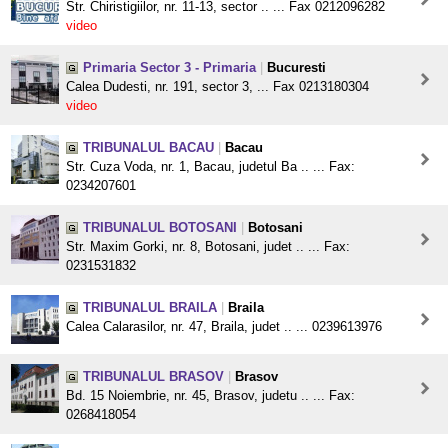
Str. Chiristigiilor, nr. 11-13, sector .. ... Fax 0212096282
video
Primaria Sector 3 - Primaria
|
Bucuresti
Calea Dudesti, nr. 191, sector 3, ... Fax 0213180304
video
TRIBUNALUL BACAU
|
Bacau
Str. Cuza Voda, nr. 1, Bacau, judetul Ba .. ... Fax:
0234207601
TRIBUNALUL BOTOSANI
|
Botosani
Str. Maxim Gorki, nr. 8, Botosani, judet .. ... Fax:
0231531832
TRIBUNALUL BRAILA
|
Braila
Calea Calarasilor, nr. 47, Braila, judet .. ... 0239613976
TRIBUNALUL BRASOV
|
Brasov
Bd. 15 Noiembrie, nr. 45, Brasov, judetu .. ... Fax:
0268418054