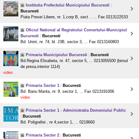
Institutia Prefectului Municipiului Bucuresti
|
Bucuresti
Piata Presei Libere, nr. 1,corp B, sect .. ... Fax.0213122533
Oficiul National al Registrului Comertului-Municipiul
Bucuresti
|
Bucuresti
Bd. Unirii, nr. 74, bl. J3B, sector 3, ... Fax 0213160803
Primaria Municipiului Bucuresti
|
Bucuresti
Bd.Regina Elisabeta, nr. 47, sector 5, ... 0213055500 (biroul
de presa,interior 1114)
video
Primaria Sector 1
|
Bucuresti
Bd. Banu Manta, nr. 9, sector 1, ... Fax 0213191006
video
Primaria Sector 1 - Administratia Domeniului Public
|
Bucuresti
Bd. Poligrafiei , nr 4,sector 1, ... 0219660
Primaria Sector 2
|
Bucuresti