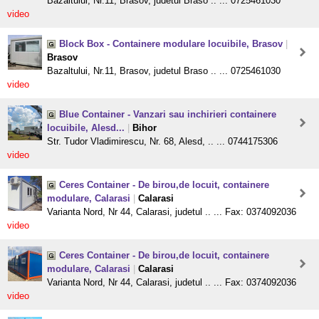
Bazaltului, Nr.11, Brasov, judetul Braso .. ... 0725461030
video
Block Box - Containere modulare locuibile, Brasov
|
Brasov
Bazaltului, Nr.11, Brasov, judetul Braso .. ... 0725461030
video
Blue Container - Vanzari sau inchirieri containere
locuibile, Alesd...
|
Bihor
Str. Tudor Vladimirescu, Nr. 68, Alesd, .. ... 0744175306
video
Ceres Container - De birou,de locuit, containere
modulare, Calarasi
|
Calarasi
Varianta Nord, Nr 44, Calarasi, judetul .. ... Fax: 0374092036
video
Ceres Container - De birou,de locuit, containere
modulare, Calarasi
|
Calarasi
Varianta Nord, Nr 44, Calarasi, judetul .. ... Fax: 0374092036
video