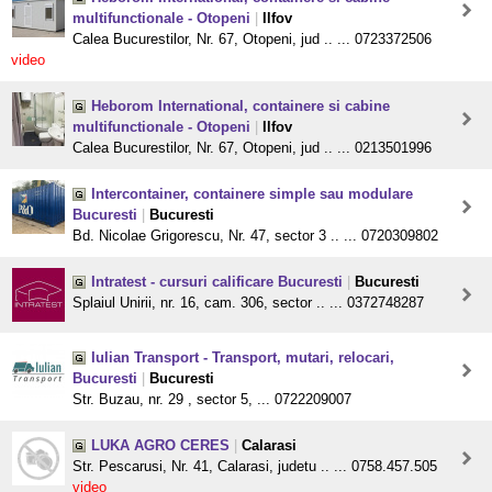
multifunctionale - Otopeni
|
Ilfov
Calea Bucurestilor, Nr. 67, Otopeni, jud .. ... 0723372506
video
Heborom International, containere si cabine
multifunctionale - Otopeni
|
Ilfov
Calea Bucurestilor, Nr. 67, Otopeni, jud .. ... 0213501996
Intercontainer, containere simple sau modulare
Bucuresti
|
Bucuresti
Bd. Nicolae Grigorescu, Nr. 47, sector 3 .. ... 0720309802
Intratest - cursuri calificare Bucuresti
|
Bucuresti
Splaiul Unirii, nr. 16, cam. 306, sector .. ... 0372748287
Iulian Transport - Transport, mutari, relocari,
Bucuresti
|
Bucuresti
Str. Buzau, nr. 29 , sector 5, ... 0722209007
LUKA AGRO CERES
|
Calarasi
Str. Pescarusi, Nr. 41, Calarasi, judetu .. ... 0758.457.505
video