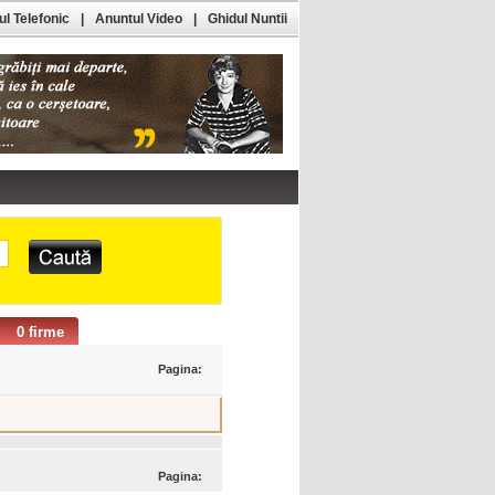
l Telefonic
|
Anuntul Video
|
Ghidul Nuntii
0 firme
Pagina:
Pagina: