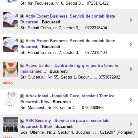
Str. Ion Tuculescu, nr. 6, Sector 3 ... 0723141422
Activ Expert Business, Servicii de contabilitate
Bucuresti
|
Bucuresti
Str. Panait Cerna, nr. 7, sector 3, ... 0722318404
Activ Expert Business, Servicii de contabilitate
Bucuresti
|
Bucuresti
Str. Panait Cerna, nr. 7, sector 3, ... 0722318404
Active Center - Centru de ingrijire pentru femeile
insarcinate,...
|
Bucuresti
Str. Clucerului, Nr. 55, Sector 1, Bucur .. ... 0753072902
video
Adrax Instal - Instalatii Gaze, Instalatii Termice
Bucuresti, Ilfov
|
Bucuresti
Bd. Marasesti, nr. 33, sector 4, ... 0732460866
AEK Security - Servicii de paza si securitate,
Bucuresti & Ilfov
|
Bucuresti
Sos. Oltenitei, Nr. 2, Sector 4, Bucures .. ... 0219207 (Pompieri)