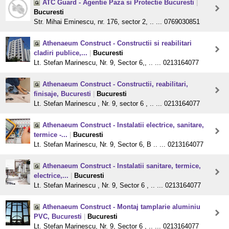
ATC Guard - Agentie Paza si Protectie Bucuresti
|
Bucuresti
Str. Mihai Eminescu, nr. 176, sector 2, .. ... 0769030851
Athenaeum Construct - Constructii si reabilitari
cladiri publice,...
|
Bucuresti
Lt. Stefan Marinescu, Nr. 9, Sector 6,, .. ... 0213164077
Athenaeum Construct - Constructii, reabilitari,
finisaje, Bucuresti
|
Bucuresti
Lt. Stefan Marinescu , Nr. 9, sector 6 , .. ... 0213164077
Athenaeum Construct - Instalatii electrice, sanitare,
termice -...
|
Bucuresti
Lt. Stefan Marinescu, Nr. 9, Sector 6, B .. ... 0213164077
Athenaeum Construct - Instalatii sanitare, termice,
electrice,...
|
Bucuresti
Lt. Stefan Marinescu , Nr. 9, Sector 6 , .. ... 0213164077
Athenaeum Construct - Montaj tamplarie aluminiu
PVC, Bucuresti
|
Bucuresti
Lt. Stefan Marinescu, Nr. 9, Sector 6 , .. ... 0213164077