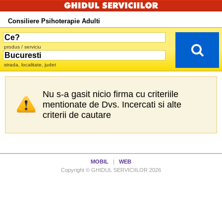
Consiliere Psihoterapie Adulti
produs / serviciu
strada, localitate, judet
Nu s-a gasit nicio firma cu criteriile
mentionate de Dvs. Incercati si alte
criterii de cautare
MOBIL
|
WEB
Copyright © GHIDUL SERVICIILOR 2026