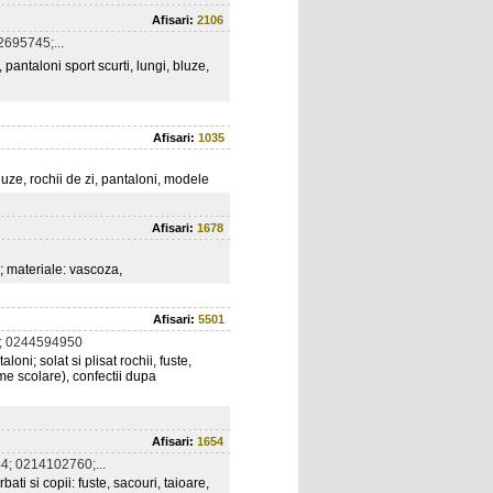
Afisari:
2106
695745;...
, pantaloni sport scurti, lungi, bluze,
Afisari:
1035
luze, rochii de zi, pantaloni, modele
Afisari:
1678
 ; materiale: vascoza,
Afisari:
5501
; 0244594950
oni; solat si plisat rochii, fuste,
me scolare), confectii dupa
Afisari:
1654
; 0214102760;...
ati si copii: fuste, sacouri, taioare,