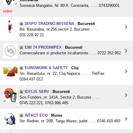
Soseaua Mangaliei, Nr. 80 A, Constanta, .. ... 0743290001
video
DISPO TRADING-MISSENA
|
Bucuresti
Bd. Basarabia, nr.256,sector 2, Bucurest .. ...
031.228.92.21
EMI 74 PRODIMPEX
|
Bucuresti
Comercializare si productie incaltaminte .. ... 0722.352.952
EUROWORK & SAFETY
|
Cluj
Str. Rasaritului, nr. 22, Cluj-Napoca , .. ... Tel/Fax
0264.437.012
IDYLIS SERV
|
Bucuresti
Sos.Fundeni, nr. 141A, Sector 2, Bucures .. ...
0745.222.221, 0763.996.485
INTACT ECO
|
Mures
Str. Rodnei, nr. 26B, Targu Mures, judet .. ... 0746.410.483