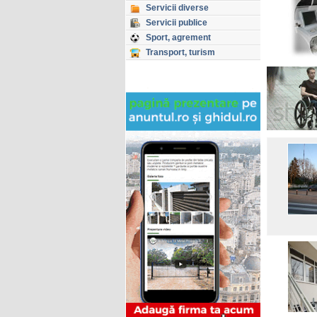
Servicii diverse
Servicii publice
Sport, agrement
Transport, turism