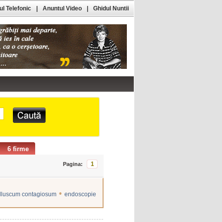
l Telefonic
|
Anuntul Video
|
Ghidul Nuntii
6 firme
1
Pagina:
•
olluscum contagiosum
endoscopie