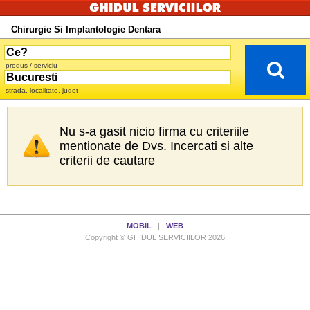
Chirurgie Si Implantologie Dentara
produs / serviciu
strada, localitate, judet
Nu s-a gasit nicio firma cu criteriile
mentionate de Dvs. Incercati si alte
criterii de cautare
MOBIL
|
WEB
Copyright © GHIDUL SERVICIILOR 2026