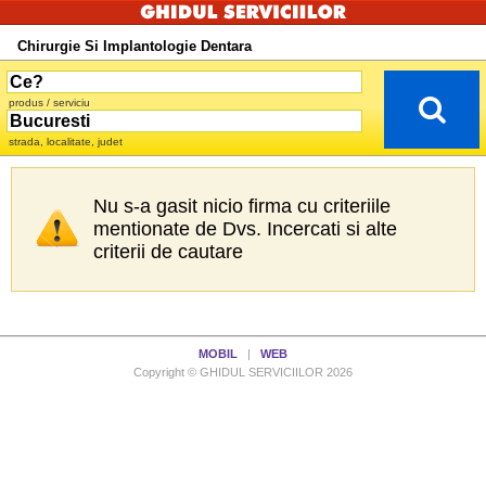
Chirurgie Si Implantologie Dentara
produs / serviciu
strada, localitate, judet
Nu s-a gasit nicio firma cu criteriile
mentionate de Dvs. Incercati si alte
criterii de cautare
MOBIL
|
WEB
Copyright © GHIDUL SERVICIILOR 2026