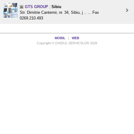
GTS GROUP
|
Sibiu
Str. Dimitrie Cantemir, nr. 34, Sibiu, j .. ... Fax
0269.210.493
MOBIL
|
WEB
Copyright © GHIDUL SERVICIILOR 2026