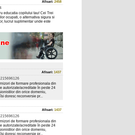
Afisari:
2458
4
u educatia copilului tau! Cei Trei
lor ocupati, o alternativa sigura si
lor, lucrul suplimentar unde este
Afisari:
1437
0215696126
nizori de formare profesionala din
e autorizate/acreditate în peste 24
ionistilor din orice domeniu,
îsi doresc reconversie pr...
Afisari:
1437
0215696126
nizori de formare profesionala din
e autorizate/acreditate în peste 24
ionistilor din orice domeniu,
îsi doresc reconversie pr...