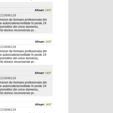
Afisari:
1437
0215696126
nizori de formare profesionala din
e autorizate/acreditate în peste 24
ionistilor din orice domeniu,
îsi doresc reconversie pr...
Afisari:
1437
0215696126
nizori de formare profesionala din
e autorizate/acreditate în peste 24
ionistilor din orice domeniu,
îsi doresc reconversie pr...
Afisari:
1437
0215696126
nizori de formare profesionala din
e autorizate/acreditate în peste 24
ionistilor din orice domeniu,
îsi doresc reconversie pr...
Afisari:
1437
0215696126