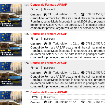
Centrul de Formare APSAP
104.
|
Firma
Bucuresti
Str. Turturelelor, nr. 62,...
0788124567; 
Contact:
Centrul de Formare APSAP este unul dintre cei mai mari fur
România, cu activitate începuta în anul 2006 si cu program
de domenii. Astazi, APSAP se adreseaza în principal profes
companiilor private, organizatiilor mari si persoanelor care 
Centrul de Formare APSAP
105.
|
Firma
Bucuresti
Str. Turturelelor, nr. 62,...
0788124567; 
Contact:
Centrul de Formare APSAP este unul dintre cei mai mari fur
România, cu activitate începuta în anul 2006 si cu program
de domenii. Astazi, APSAP se adreseaza în principal profes
companiilor private, organizatiilor mari si persoanelor care 
Centrul de Formare APSAP
106.
|
Firma
Bucuresti
Str. Turturelelor, nr. 62,...
0788124567; 
Contact:
Centrul de Formare APSAP este unul dintre cei mai mari fur
România, cu activitate începuta în anul 2006 si cu program
de domenii. Astazi, APSAP se adreseaza în principal profes
companiilor private, organizatiilor mari si persoanelor care 
Centrul de Formare APSAP
107.
|
Firma
Bucuresti
Str. Turturelelor, nr. 62,...
0788124567; 
Contact: