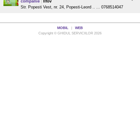
companie
|
Ilfov
Str. Popesti Vest, nr. 24, Popesti-Leord .. ... 0768514047
MOBIL
|
WEB
Copyright © GHIDUL SERVICIILOR 2026