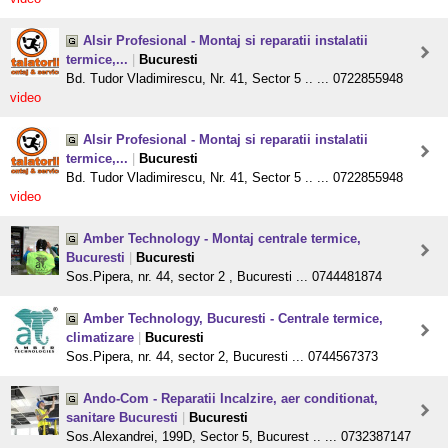
Alsir Profesional - Montaj si reparatii instalatii
termice,...
|
Bucuresti
Bd. Tudor Vladimirescu, Nr. 41, Sector 5 .. ... 0722855948
video
Alsir Profesional - Montaj si reparatii instalatii
termice,...
|
Bucuresti
Bd. Tudor Vladimirescu, Nr. 41, Sector 5 .. ... 0722855948
video
Amber Technology - Montaj centrale termice,
Bucuresti
|
Bucuresti
Sos.Pipera, nr. 44, sector 2 , Bucuresti ... 0744481874
Amber Technology, Bucuresti - Centrale termice,
climatizare
|
Bucuresti
Sos.Pipera, nr. 44, sector 2, Bucuresti ... 0744567373
Ando-Com - Reparatii Incalzire, aer conditionat,
sanitare Bucuresti
|
Bucuresti
Sos.Alexandrei, 199D, Sector 5, Bucurest .. ... 0732387147