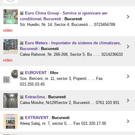
Euro Clima Group - Service si igienizare aer
conditionat, Bucuresti
|
Bucuresti
Str. Huedin, Nr. 14, Sector 4, Bucuresti ... 0723456789
video
Euro Meters - Importator de sisteme de climatizare,
Bucuresti
|
Bucuresti
Calea Rahovei, Nr. 266-268, Sector 5, Bu .. ... 0214236633
video
EUROVENT
|
Ilfov
Sos. Berceni, nr. 11, sector 3, Popesti .. ... Fax
021.255.03.45
Extraclima
|
Bucuresti
Calea Mosilor, Nr129Sector 2, Bucuresti ... 0761 103 931
EXTRAVENT
|
Bucuresti
Aleea Salaj, nr. 7, sector 5, ... Fax 021.320.17.00