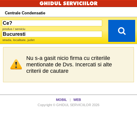
Centrale Condensatie
produs / serviciu
strada, localitate, judet
Nu s-a gasit nicio firma cu criteriile
mentionate de Dvs. Incercati si alte
criterii de cautare
MOBIL
|
WEB
Copyright © GHIDUL SERVICIILOR 2026