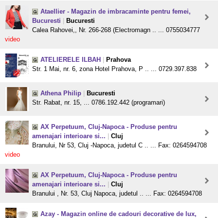
Ataellier - Magazin de imbracaminte pentru femei,
Bucuresti
|
Bucuresti
Calea Rahovei,, Nr. 266-268 (Electromagn .. ... 0755034777
video
ATELIERELE ILBAH
|
Prahova
Str. 1 Mai, nr. 6, zona Hotel Prahova, P .. ... 0729.397.838
Athena Philip
|
Bucuresti
Str. Rabat, nr. 15, ... 0786.192.442 (programari)
AX Perpetuum, Cluj-Napoca - Produse pentru
amenajari interioare si...
|
Cluj
Branului, Nr 53, Cluj -Napoca, judetul C .. ... Fax: 0264594708
video
AX Perpetuum, Cluj-Napoca - Produse pentru
amenajari interioare si...
|
Cluj
Branului , Nr. 53, Cluj Napoca, judetul .. ... Fax: 0264594708
Azay - Magazin online de cadouri decorative de lux,