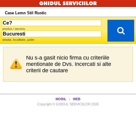
Case Lemn Stil Rustic
produs / serviciu
strada, localitate, judet
Nu s-a gasit nicio firma cu criteriile
mentionate de Dvs. Incercati si alte
criterii de cautare
MOBIL
|
WEB
Copyright © GHIDUL SERVICIILOR 2026