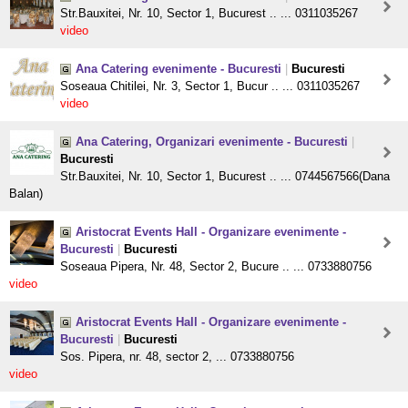
Str.Bauxitei, Nr. 10, Sector 1, Bucurest .. ... 0311035267
video
Ana Catering evenimente - Bucuresti
|
Bucuresti
Soseaua Chitilei, Nr. 3, Sector 1, Bucur .. ... 0311035267
video
Ana Catering, Organizari evenimente - Bucuresti
|
Bucuresti
Str.Bauxitei, Nr. 10, Sector 1, Bucurest .. ... 0744567566(Dana
Balan)
Aristocrat Events Hall - Organizare evenimente -
Bucuresti
|
Bucuresti
Soseaua Pipera, Nr. 48, Sector 2, Bucure .. ... 0733880756
video
Aristocrat Events Hall - Organizare evenimente -
Bucuresti
|
Bucuresti
Sos. Pipera, nr. 48, sector 2, ... 0733880756
video