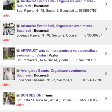
Aristocrat Events Hall - Organizare evenimente -
Bucuresti
|
Bucuresti
Sos. Pipera, Nr. 48, Sector 2, Bucuresti ... 0733880757
video
Aristocrat Events Hall, Organizare evenimente -
Bucuresti
|
Bucuresti
Soseaua Pipera, Nr. 48, Sector 2, Bucure .. ... 0733880757
video
ARTFRUCT arta culinara pentru a va personaliaza
evenimentul Vaslui
|
Vaslui
Bd. Primaverii , Nr.6, Barlad, judetul .. ... 0749.028.101
Avangarde Events, Organizare evenimente -
Bucuresti
|
Bucuresti
Episcopul Chesarie, Nr. 22, Sector 4, Bu .. ... 0762636828
video
BON DESIGN
|
Timis
Str. Piata Sf. Nicolae , nr.3 A , Timiso .. ... 0765.360.968
video