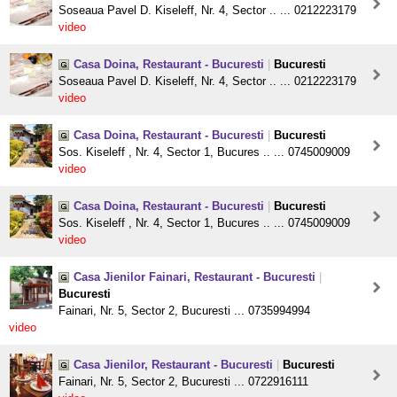
Soseaua Pavel D. Kiseleff, Nr. 4, Sector .. ... 0212223179
video
Casa Doina, Restaurant - Bucuresti
|
Bucuresti
Soseaua Pavel D. Kiseleff, Nr. 4, Sector .. ... 0212223179
video
Casa Doina, Restaurant - Bucuresti
|
Bucuresti
Sos. Kiseleff , Nr. 4, Sector 1, Bucures .. ... 0745009009
video
Casa Doina, Restaurant - Bucuresti
|
Bucuresti
Sos. Kiseleff , Nr. 4, Sector 1, Bucures .. ... 0745009009
video
Casa Jienilor Fainari, Restaurant - Bucuresti
|
Bucuresti
Fainari, Nr. 5, Sector 2, Bucuresti ... 0735994994
video
Casa Jienilor, Restaurant - Bucuresti
|
Bucuresti
Fainari, Nr. 5, Sector 2, Bucuresti ... 0722916111