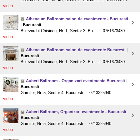
video
Atheneum Ballroom salon de evenimente - Bucuresti
|
Bucuresti
Bulevardul Chisinau, Nr. 1, Sector 3, Bu .. ... 0761673430
video
Atheneum Ballroom salon de evenimente Bucuresti
|
Bucuresti
Bulevardul Chisinau, Nr. 1, Sector 3, Bu .. ... 0761673430
video
Aubert Ballroom - Organizari evenimente Bucuresti
|
Bucuresti
Garnitei, Nr. 5, Sector 4, Bucuresti ... 0213325940
video
Aubert Ballroom, Organizari evenimente - Bucuresti
|
Bucuresti
Garnitei, Nr. 5, Sector 4, Bucuresti ... 0213325940
video