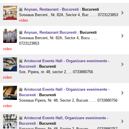
Anysan, Restaurant - Bucuresti
|
Bucuresti
Soseaua Berceni , Nr. 82A, Sector 4, Buc .. ... 0723123853
video
Anysan, Restaurant Bucuresti
|
Bucuresti
Soseaua Berceni, Nr. 82A, Sector 4, Bucu .. ...
0723123853
video
Aristocrat Events Hall - Organizare evenimente -
Bucuresti
|
Bucuresti
Sos. Pipera, nr. 48, sector 2, ... 0733880756
video
Aristocrat Events Hall - Organizare evenimente -
Bucuresti
|
Bucuresti
Soseaua Pipera, Nr. 48, Sector 2, Bucure .. ... 0733880756
video
Aristocrat Events Hall, Organizare evenimente -
Bucuresti
|
Bucuresti
Soseaua Pipera, Nr. 48, Sector 2, Bucure .. ... 0733880757