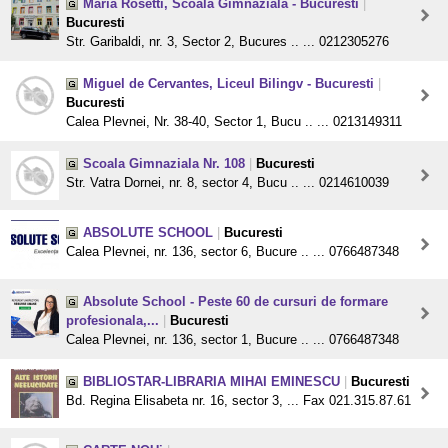
Maria Rosetti, Scoala Gimnaziala - Bucuresti
|
Bucuresti
Str. Garibaldi, nr. 3, Sector 2, Bucures .. ... 0212305276
Miguel de Cervantes, Liceul Bilingv - Bucuresti
|
Bucuresti
Calea Plevnei, Nr. 38-40, Sector 1, Bucu .. ... 0213149311
Scoala Gimnaziala Nr. 108
|
Bucuresti
Str. Vatra Dornei, nr. 8, sector 4, Bucu .. ... 0214610039
ABSOLUTE SCHOOL
|
Bucuresti
Calea Plevnei, nr. 136, sector 6, Bucure .. ... 0766487348
Absolute School - Peste 60 de cursuri de formare
profesionala,...
|
Bucuresti
Calea Plevnei, nr. 136, sector 1, Bucure .. ... 0766487348
BIBLIOSTAR-LIBRARIA MIHAI EMINESCU
|
Bucuresti
Bd. Regina Elisabeta nr. 16, sector 3, ... Fax 021.315.87.61