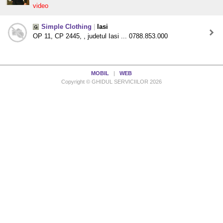
video
Simple Clothing
|
Iasi
OP 11, CP 2445, , judetul Iasi ... 0788.853.000
MOBIL
|
WEB
Copyright © GHIDUL SERVICIILOR 2026