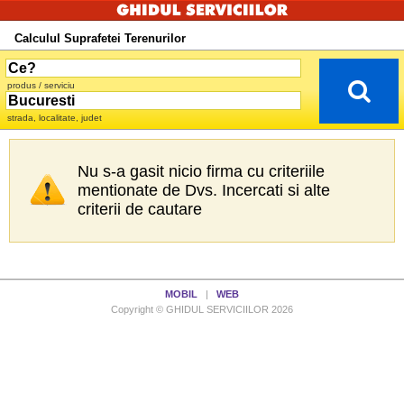
Calculul Suprafetei Terenurilor
produs / serviciu
strada, localitate, judet
Nu s-a gasit nicio firma cu criteriile
mentionate de Dvs. Incercati si alte
criterii de cautare
MOBIL
|
WEB
Copyright © GHIDUL SERVICIILOR 2026