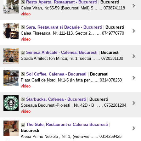
Resto Aperto, Restaurant - Bucuresti
|
Bucuresti
Calea Vitan, Nr.55-59 (Bucuresti Mall) S .. ... 0738741118
video
Sara, Restaurant si Bacanie - Bucuresti
|
Bucuresti
Calea Floreasca, Nr. 111-113, Sector 2, .. ... 0749770770
video
Seneca Anticafe - Cafenea, Bucuresti
|
Bucuresti
Strada Arhitect Ion Mincu, nr. 1, sector .. ... 0720331100
So! Coffee, Cafenea - Bucuresti
|
Bucuresti
Piata Garii de Nord, Nr.1-5 (In fata per .. ... 0314078250
video
Starbucks, Cafenea - Bucuresti
|
Bucuresti
Soseaua Bucuresti-Ploiesti , Nr. 42D - B .. ... 0752281204
video
The Gate, Restaurant si Cafenea Bucuresti
|
Bucuresti
Aleea Primo Nebiolo , Nr. 1, (vis-a-vis .. ... 0314259425