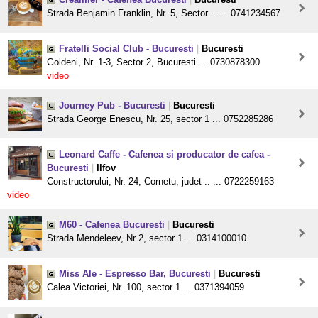
Strada Benjamin Franklin, Nr. 5, Sector .. ... 0741234567
Fratelli Social Club - Bucuresti
|
Bucuresti
Goldeni, Nr. 1-3, Sector 2, Bucuresti ... 0730878300
video
Journey Pub - Bucuresti
|
Bucuresti
Strada George Enescu, Nr. 25, sector 1 ... 0752285286
Leonard Caffe - Cafenea si producator de cafea -
Bucuresti
|
Ilfov
Constructorului, Nr. 24, Cornetu, judet .. ... 0722259163
video
M60 - Cafenea Bucuresti
|
Bucuresti
Strada Mendeleev, Nr 2, sector 1 ... 0314100010
Miss Ale - Espresso Bar, Bucuresti
|
Bucuresti
Calea Victoriei, Nr. 100, sector 1 ... 0371394059