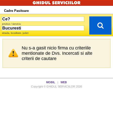
Cadre Pasitoare
produs / serviciu
strada, localitate, judet
Nu s-a gasit nicio firma cu criteriile
mentionate de Dvs. Incercati si alte
criterii de cautare
MOBIL
|
WEB
Copyright © GHIDUL SERVICIILOR 2026