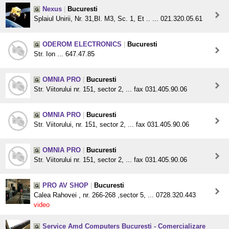
Nexus
|
Bucuresti
Splaiul Unirii, Nr. 31,Bl. M3, Sc. 1, Et .. ... 021.320.05.61
ODEROM ELECTRONICS
|
Bucuresti
Str. Ion ... 647.47.85
OMNIA PRO
|
Bucuresti
Str. Viitorului nr. 151, sector 2, ... fax 031.405.90.06
OMNIA PRO
|
Bucuresti
Str. Viitorului, nr. 151, sector 2, ... fax 031.405.90.06
OMNIA PRO
|
Bucuresti
Str. Viitorului nr. 151, sector 2, ... fax 031.405.90.06
PRO AV SHOP
|
Bucuresti
Calea Rahovei , nr. 266-268 ,sector 5, ... 0728.320.443
video
Service Amd Computers Bucuresti - Comercializare