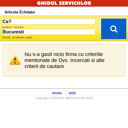
Articole Echitatie
produs / serviciu
strada, localitate, judet
Nu s-a gasit nicio firma cu criteriile
mentionate de Dvs. Incercati si alte
criterii de cautare
MOBIL
|
WEB
Copyright © GHIDUL SERVICIILOR 2026