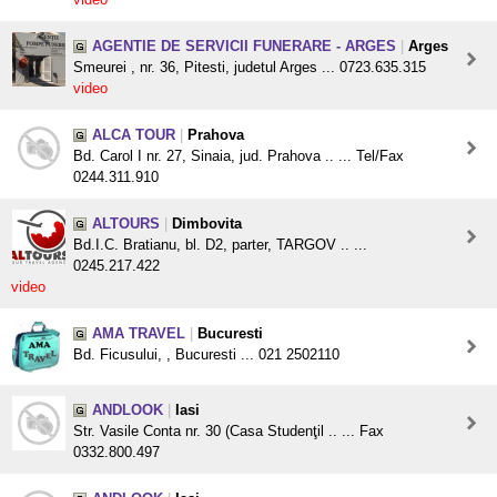
AGENTIE DE SERVICII FUNERARE - ARGES
|
Arges
Smeurei , nr. 36, Pitesti, judetul Arges ... 0723.635.315
video
ALCA TOUR
|
Prahova
Bd. Carol I nr. 27, Sinaia, jud. Prahova .. ... Tel/Fax
0244.311.910
ALTOURS
|
Dimbovita
Bd.I.C. Bratianu, bl. D2, parter, TARGOV .. ...
0245.217.422
video
AMA TRAVEL
|
Bucuresti
Bd. Ficusului, , Bucuresti ... 021 2502110
ANDLOOK
|
Iasi
Str. Vasile Conta nr. 30 (Casa Studenţil .. ... Fax
0332.800.497