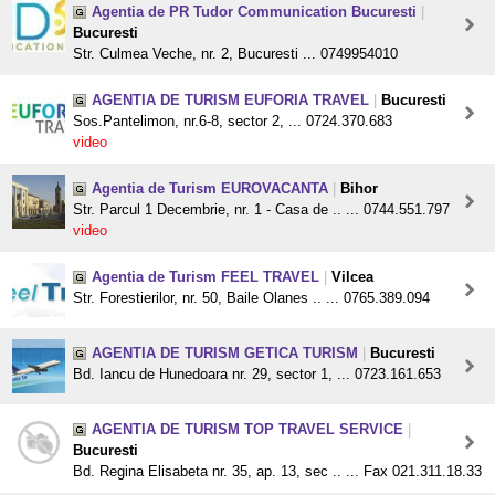
Agentia de PR Tudor Communication Bucuresti
|
Bucuresti
Str. Culmea Veche, nr. 2, Bucuresti ... 0749954010
AGENTIA DE TURISM EUFORIA TRAVEL
|
Bucuresti
Sos.Pantelimon, nr.6-8, sector 2, ... 0724.370.683
video
Agentia de Turism EUROVACANTA
|
Bihor
Str. Parcul 1 Decembrie, nr. 1 - Casa de .. ... 0744.551.797
video
Agentia de Turism FEEL TRAVEL
|
Vilcea
Str. Forestierilor, nr. 50, Baile Olanes .. ... 0765.389.094
AGENTIA DE TURISM GETICA TURISM
|
Bucuresti
Bd. Iancu de Hunedoara nr. 29, sector 1, ... 0723.161.653
AGENTIA DE TURISM TOP TRAVEL SERVICE
|
Bucuresti
Bd. Regina Elisabeta nr. 35, ap. 13, sec .. ... Fax 021.311.18.33