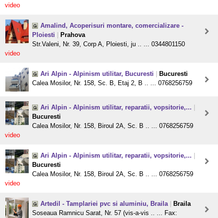
video
Amalind, Acoperisuri montare, comercializare -
Ploiesti
|
Prahova
Str.Valeni, Nr. 39, Corp A, Ploiesti, ju .. ... 0344801150
video
Ari Alpin - Alpinism utilitar, Bucuresti
|
Bucuresti
Calea Mosilor, Nr. 158, Sc. B, Etaj 2, B .. ... 0768256759
Ari Alpin - Alpinism utilitar, reparatii, vopsitorie,...
|
Bucuresti
Calea Mosilor, Nr. 158, Biroul 2A, Sc. B .. ... 0768256759
video
Ari Alpin - Alpinism utilitar, reparatii, vopsitorie,...
|
Bucuresti
Calea Mosilor, Nr. 158, Biroul 2A, Sc. B .. ... 0768256759
video
Artedil - Tamplariei pvc si aluminiu, Braila
|
Braila
Soseaua Ramnicu Sarat, Nr. 57 (vis-a-vis .. ... Fax: