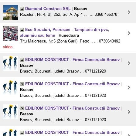
Diamond Construct SRL
|
Brasov
Rozelor , Nr. 4, Bl. 252, Sc. A, Ap 4 , .. ... 0368 466078
Eco Structuri, Petrosani - Tamplarie din pvc,
aluminiu sau lemn
|
Hunedoara
Titu Maiorescu, Nr.5 (Zona Garii), Petro .. ... 0730643492
video
EDILROM CONSTRUCT - Firma Constructii Brasov
|
Brasov
Brasov, Bucuresti, judetul Brasov ... 0771121920
EDILROM CONSTRUCT - Firma Constructii Brasov
|
Brasov
Brasov, Bucuresti, judetul Brasov ... 0771121920
EDILROM CONSTRUCT - Firma Constructii Brasov
|
Brasov
Brasov, Bucuresti, judetul Brasov ... 0771121920
EDILROM CONSTRUCT - Firma Constructii Brasov
|