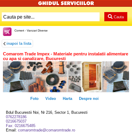
Cauta
Comert - Vanzari Diverse
inapoi la lista
Comarom Trade Impex - Materiale pentru instalatii alimentare
cu apa si canalizare, Bucuresti
Foto
Video
Harta
Despre noi
Bdul Bucurestii Noi, Nr 216, Sector 1, Bucuresti
0762278186
0216675037
Fax: 0216675485
Email:
comaromtrade@comaromtrade.ro