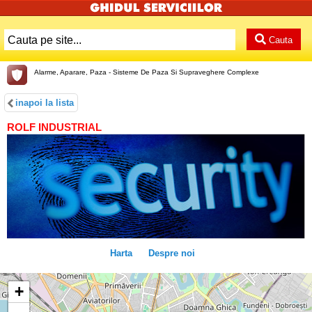
Cauta
Alarme, Aparare, Paza - Sisteme De Paza Si Supraveghere Complexe
inapoi la lista
ROLF INDUSTRIAL
Harta
Despre noi
+