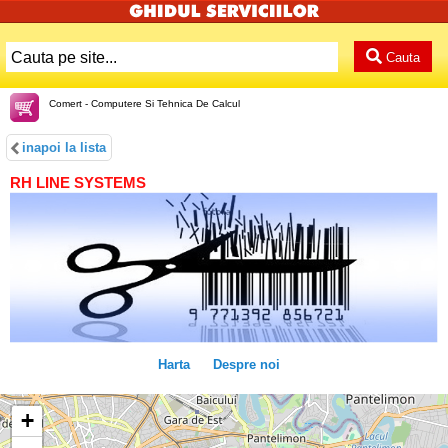
Cauta
Comert - Computere Si Tehnica De Calcul
inapoi la lista
RH LINE SYSTEMS
Harta
Despre noi
+