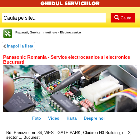
Cauta
Reparatii, Service, Intretinere - Electrocasnice
inapoi la lista
Panasonic Romania - Service electrocasnice si electronice
Bucuresti
Foto
Video
Harta
Despre noi
Bd. Preciziei, nr. 34, WEST GATE PARK, Cladirea H3 Building, et. 2,
sector 1, Bucuresti