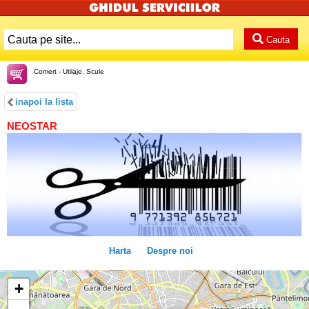
Cauta
Comert - Utilaje, Scule
inapoi la lista
NEOSTAR
Harta
Despre noi
+