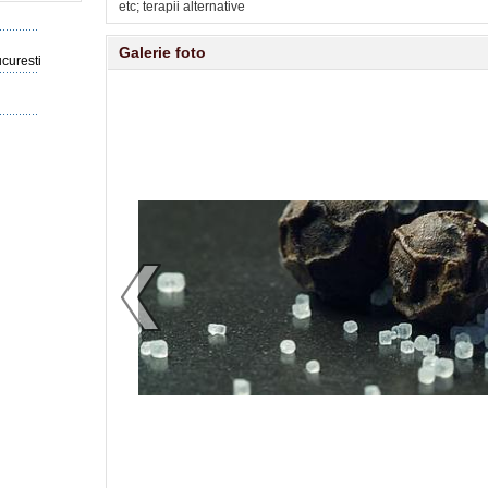
etc; terapii alternative
Galerie foto
ucuresti