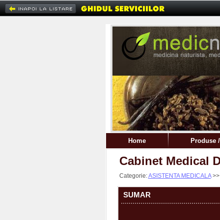
Home
Produse /
Cabinet Medical Dr
Categorie:
ASISTENTA MEDICALA
>
SUMAR