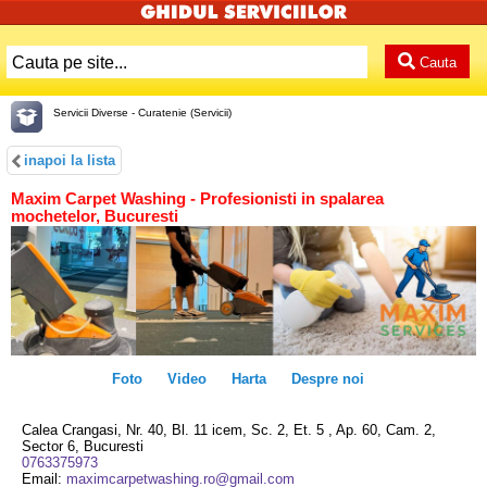
Cauta
Servicii Diverse - Curatenie (Servicii)
inapoi la lista
Maxim Carpet Washing - Profesionisti in spalarea
mochetelor, Bucuresti
Foto
Video
Harta
Despre noi
Calea Crangasi, Nr. 40, Bl. 11 icem, Sc. 2, Et. 5 , Ap. 60, Cam. 2,
Sector 6, Bucuresti
0763375973
Email:
maximcarpetwashing.ro@gmail.com