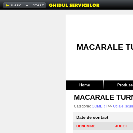
MACARALE T
Home
Produse 
MACARALE TUR
Categorie:
COMERT
>>
Utilaje, scul
Date de contact
DENUMIRE
JUDET