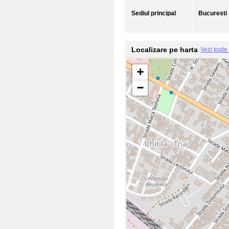
Sediul principal
Bucuresti
Localizare pe harta
Vezi toate
+
−