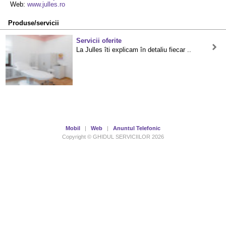
Web:
www.julles.ro
Produse/servicii
Servicii oferite
La Julles îti explicam în detaliu fiecar ..
Mobil
|
Web
|
Anuntul Telefonic
Copyright © GHIDUL SERVICIILOR 2026