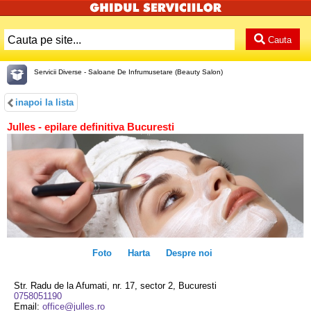
Cauta
Servicii Diverse - Saloane De Infrumusetare (Beauty Salon)
inapoi la lista
Julles - epilare definitiva Bucuresti
Foto
Harta
Despre noi
Str. Radu de la Afumati, nr. 17, sector 2, Bucuresti
0758051190
Email:
office@julles.ro