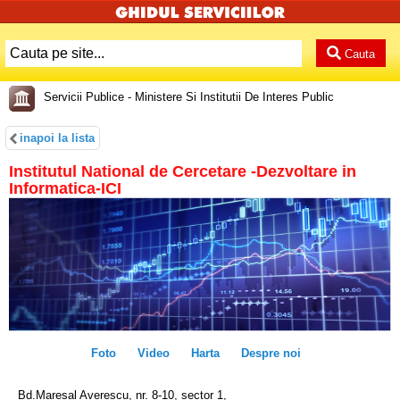
Cauta
Servicii Publice - Ministere Si Institutii De Interes Public
inapoi la lista
Institutul National de Cercetare -Dezvoltare in
Informatica-ICI
Foto
Video
Harta
Despre noi
Bd.Maresal Averescu, nr. 8-10, sector 1,