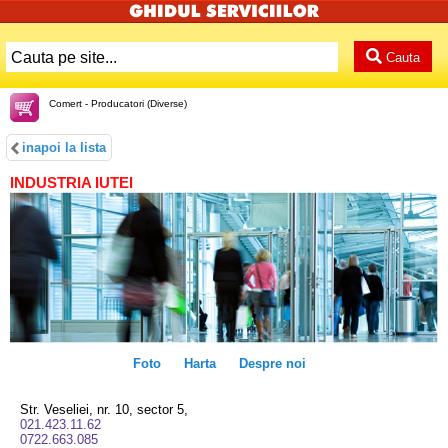
Cauta
Comert - Producatori (Diverse)
inapoi la lista
INDUSTRIA IUTEI
Foto
Harta
Despre noi
Str. Veseliei, nr. 10, sector 5,
021.423.11.62
0722.663.085