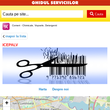
Cauta
Comert - Chimicale, Vopsele, Detergenti
inapoi la lista
ICEPALV
Harta
Despre noi
+