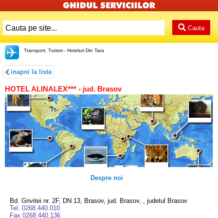
Cauta
Transport, Turism - Hoteluri Din Tara
inapoi la lista
HOTEL ALINALEX*** - jud. Brasov
Despre noi
Bd. Grivitei nr. 2F, DN 13, Brasov, jud. Brasov, , judetul Brasov
Tel. 0268.440.010
Fax 0268.440.136