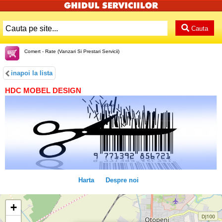
Cauta
Comert - Rate (Vanzari Si Prestari Servicii)
inapoi la lista
HDC MOBEL DESIGN
Harta
Despre noi
+