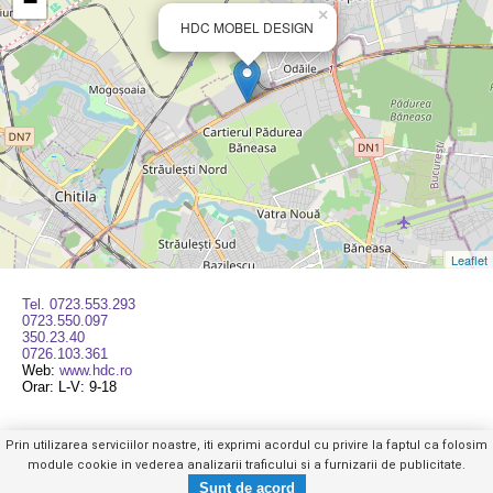
−
×
HDC MOBEL DESIGN
Leaflet
Tel. 0723.553.293
0723.550.097
350.23.40
0726.103.361
Web:
www.hdc.ro
Orar: L-V: 9-18
Prin utilizarea serviciilor noastre, iti exprimi acordul cu privire la faptul ca folosim
module cookie in vederea analizarii traficului si a furnizarii de publicitate.
Tel. 0723.553.XXX
Trimite mesaj privat
Mobil
|
Web
|
Anuntul Telefonic