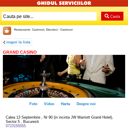
Cauta
Restaurante, Cazinouri, Discoteci - Cazinouri
inapoi la lista
GRAND CASINO
Foto
Video
Harta
Despre noi
Calea 13 Septembrie , Nr 90 (in incinta JW Marriott Grand Hotel),
Sector 5 , Bucuresti
0723155555