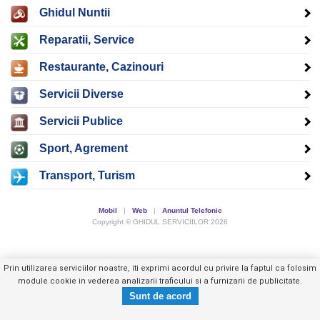
Ghidul Nuntii
Reparatii, Service
Restaurante, Cazinouri
Servicii Diverse
Servicii Publice
Sport, Agrement
Transport, Turism
Mobil
|
Web
|
Anuntul Telefonic
Copyright © GHIDUL SERVICIILOR 2026
Prin utilizarea serviciilor noastre, iti exprimi acordul cu privire la faptul ca folosim
module cookie in vederea analizarii traficului si a furnizarii de publicitate.